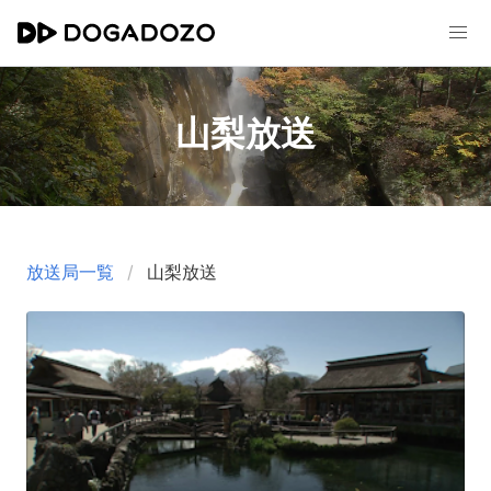
山梨放送
放送局一覧
山梨放送