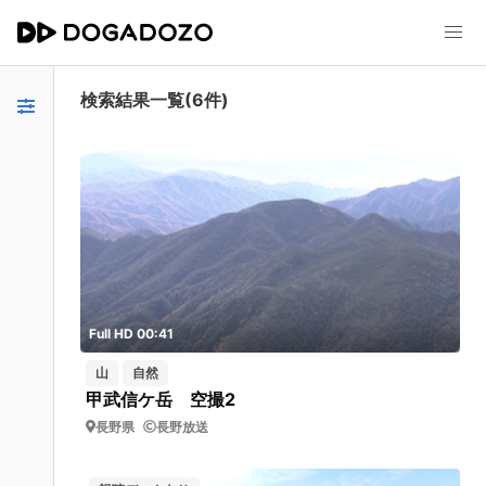
検索結果一覧(6件)
Full HD 00:41
山
自然
甲武信ケ岳 空撮2
長野県
長野放送