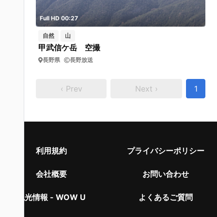
Full HD 00:27
自然
山
甲武信ケ岳 空撮
長野県
長野放送
‹ Prev
Next ›
1
利用規約
プライバシーポリシー
会社概要
お問い合わせ
観光情報 - WOW U
よくあるご質問