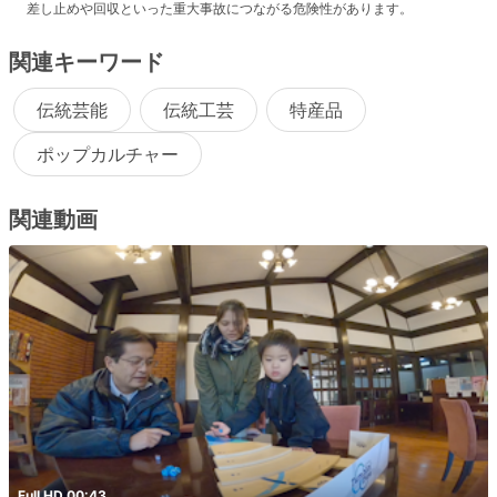
差し止めや回収といった重大事故につながる危険性があります。
関連キーワード
伝統芸能
伝統工芸
特産品
ポップカルチャー
関連動画
Full HD 00:43