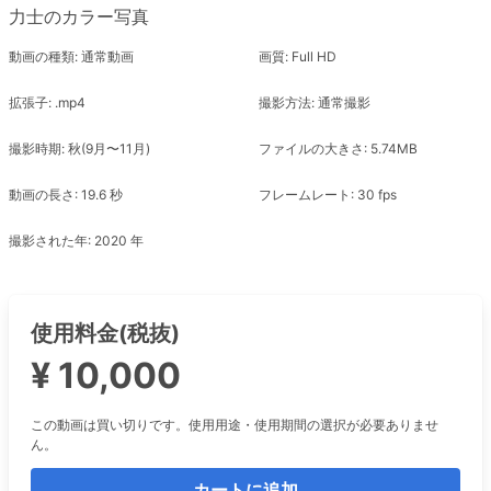
力士のカラー写真
動画の種類: 通常動画
画質: Full HD
拡張子: .mp4
撮影方法: 通常撮影
撮影時期: 秋(9月〜11月)
ファイルの大きさ: 5.74MB
動画の長さ: 19.6 秒
フレームレート: 30 fps
撮影された年: 2020 年
使用料金(税抜)
¥ 10,000
この動画は買い切りです。使用用途・使用期間の選択が必要ありませ
ん。
カートに追加