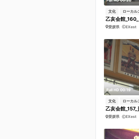
Full HD 00:20
文化
ローカル
愛媛県
EXest
Full HD 00:19
文化
ローカル
乙亥会館_157_
愛媛県
EXest