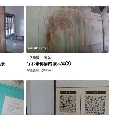
Full HD 00:25
博物館
観光
風景
宇和米博物館 展示室③
愛媛県
EXest