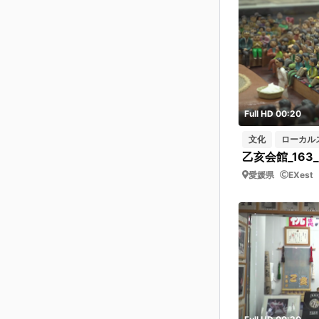
Full HD 00:20
文化
ローカル
愛媛県
EXest