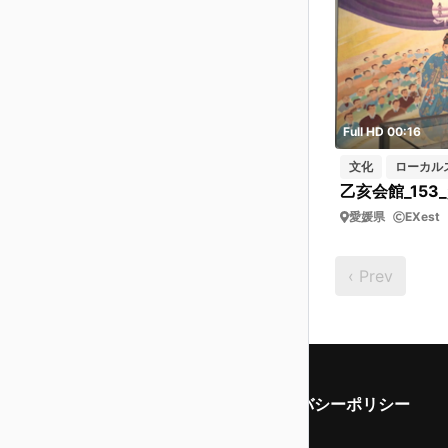
Full HD 00:16
文化
ローカル
愛媛県
EXest
‹ Prev
利用規約
プライバシーポリシー