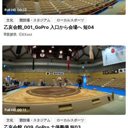
Full HD 00:12
文化
競技場・スタジアム
ローカルスポーツ
乙亥会館_001_GoPro 入口から会場へ 短04
愛媛県
EXest
Full HD 00:11
文化
競技場・スタジアム
ローカルスポーツ
乙亥会館_009_GoPro 土俵整備 短03