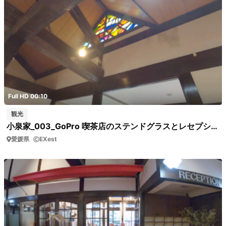
Full HD 00:10
観光
小泉家_003_GoPro 喫茶店のステンドグラスとレセプション
愛媛県
EXest