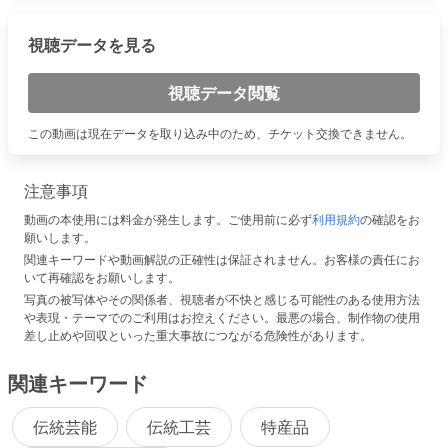
視聴データを見る
視聴データ閲覧
この動画は現在データを取り込み中のため、チケット交換できません。
注意事項
動画の本使用には料金が発生します。ご使用前に必ず
利用規約
の確認をお
願いします。
関連キーワードや動画解説の正確性は保証されません。お客様の責任にお
いて再確認をお願いします。
写真の被写体やその関係者、視聴者が不快と感じる可能性のある使用方法
や表現・テーマでのご利用はお控えください。最悪の場合、制作物の使用
差し止めや回収といった重大事故につながる危険性があります。
関連キーワード
伝統芸能
伝統工芸
特産品