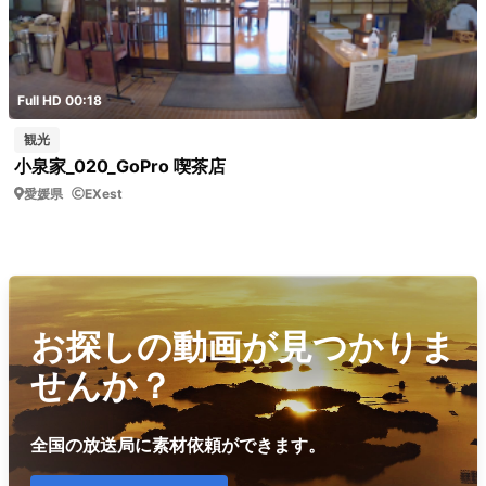
Full HD 00:18
観光
小泉家_020_GoPro 喫茶店
愛媛県
EXest
お探しの動画が見つかりま
せんか？
全国の放送局に素材依頼ができます。