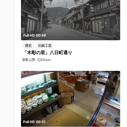
Full HD 00:49
歴史
伝統工芸
「木彫の里」八日町通り
富山県
EXest
Full HD 00:31