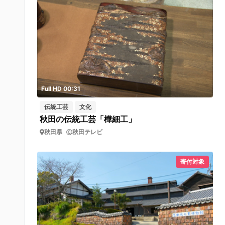
Full HD 00:31
伝統工芸
文化
秋田の伝統工芸「樺細工」
秋田県
秋田テレビ
寄付対象