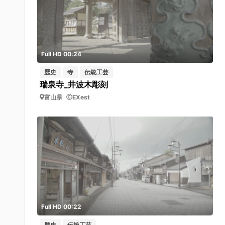
Full HD 00:24
歴史
寺
伝統工芸
瑞泉寺_井波木彫刻
富山県
EXest
Full HD 00:22
歴史
伝統工芸