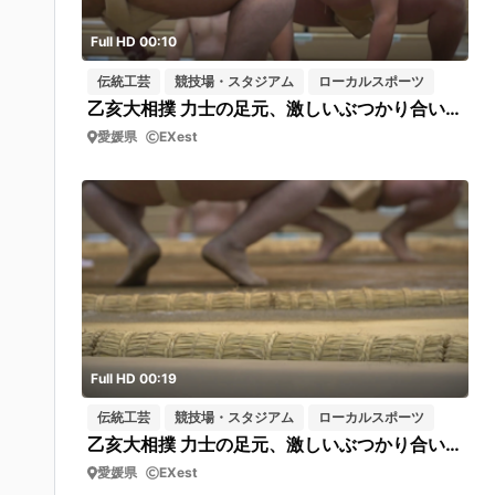
Full HD 00:10
伝統工芸
競技場・スタジアム
ローカルスポーツ
乙亥大相撲 力士の足元、激しいぶつかり合い（乙亥の里 乙亥会館） 短02
愛媛県
EXest
Full HD 00:19
伝統工芸
競技場・スタジアム
ローカルスポーツ
乙亥大相撲 力士の足元、激しいぶつかり合い（乙亥の里 乙亥会館） 短01
愛媛県
EXest