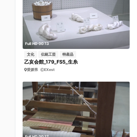
Full HD 00:13
文化
伝統工芸
特産品
乙亥会館_179_FS5_生糸
愛媛県
EXest
Full HD 00:17