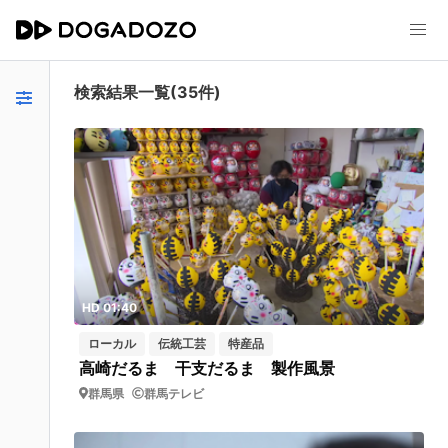
検索結果一覧(35件)
HD 01:40
ローカル
伝統工芸
特産品
高崎だるま 干支だるま 製作風景
群馬県
群馬テレビ