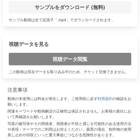
サンプルをダウンロード (無料)
サンプル動画は全て拡張子「.mp4」でダウンロードされます。
視聴データを見る
視聴データ閲覧
この動画は現在データを取り込み中のため、チケット交換できません。
注意事項
動画の本使用には料金が発生します。ご使用前に必ず
利用規約
の確認をお
願いします。
関連キーワードや動画解説の正確性は保証されません。お客様の責任にお
いて再確認をお願いします。
写真の被写体やその関係者、視聴者が不快と感じる可能性のある使用方法
や表現・テーマでのご利用はお控えください。最悪の場合、制作物の使用
差し止めや回収といった重大事故につながる危険性があります。