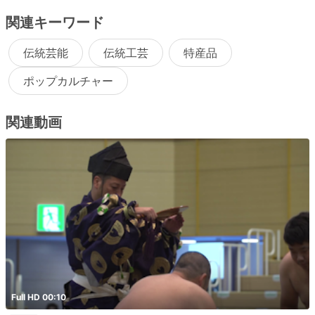
関連キーワード
伝統芸能
伝統工芸
特産品
ポップカルチャー
関連動画
Full HD 00:10