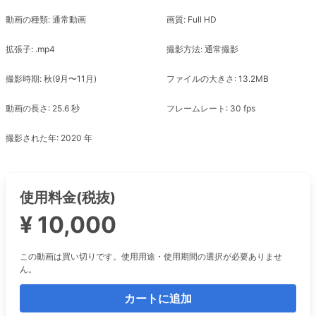
動画の種類: 通常動画
画質: Full HD
拡張子: .mp4
撮影方法: 通常撮影
撮影時期: 秋(9月〜11月)
ファイルの大きさ: 13.2MB
動画の長さ: 25.6 秒
フレームレート: 30 fps
撮影された年: 2020 年
使用料金(税抜)
¥ 10,000
この動画は買い切りです。使用用途・使用期間の選択が必要ありませ
ん。
カートに追加