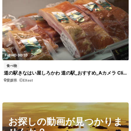
Full HD 00:10
食べ物
道の駅きなはい屋しろかわ 道の駅_おすすめ_Aカメラ Clip0024 道の駅 おすすめ商品
愛媛県
EXest
お探しの動画が見つかりま