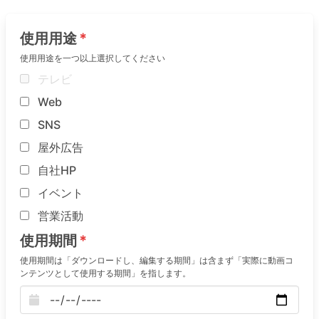
使用用途
使用用途を一つ以上選択してください
テレビ
Web
SNS
屋外広告
自社HP
イベント
営業活動
使用期間
使用期間は「ダウンロードし、編集する期間」は含まず「実際に動画コ
ンテンツとして使用する期間」を指します。