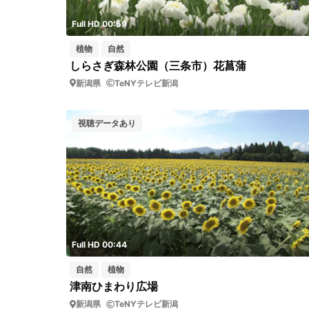
Full HD 00:59
植物
自然
しらさぎ森林公園（三条市）花菖蒲
新潟県
TeNYテレビ新潟
視聴データあり
Full HD 00:44
自然
植物
津南ひまわり広場
新潟県
TeNYテレビ新潟