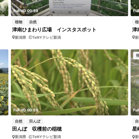
Full HD 00:59
Ful
植物
自然
植
津南ひまわり広場 インスタスポット
津
新潟県
TeNYテレビ新潟
新
Full HD 00:59
Ful
自然
田んぼ
自
田んぼ 収穫前の稲穂
星
新潟県
TeNYテレビ新潟
新