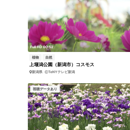
Full HD 00:52
植物
自然
上堰潟公園（新潟市）コスモス
新潟県
TeNYテレビ新潟
視聴データあり