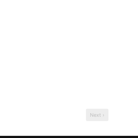
Next ›