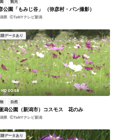
園
観光
彦公園「もみじ谷」 （弥彦村・パン撮影）
潟県
TeNYテレビ新潟
視聴データあり
l HD 00:58
物
自然
堰潟公園（新潟市）コスモス 花のみ
潟県
TeNYテレビ新潟
視聴データあり