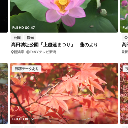
Full HD 00:47
Ful
公園
観光
公
高田城址公園「上越蓮まつり」 蓮のより
高
新潟県
TeNYテレビ新潟
新
視聴データあり
Full HD 00:51
Ful