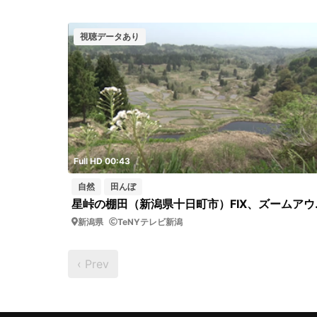
視聴データあり
Full HD 00:43
自然
田んぼ
星峠の棚田（
新潟県
TeNYテレビ新潟
‹ Prev