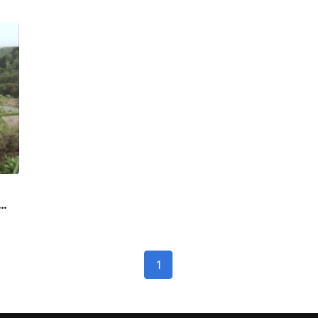
新潟県十日町市）FIX、ズームアウト、パーン
1