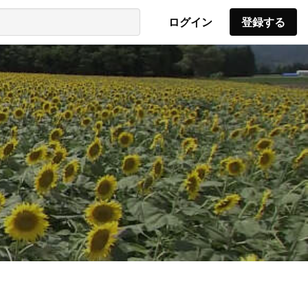
ログイン
登録する