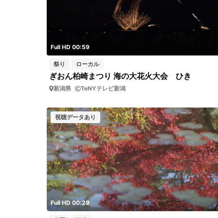
Full HD 00:59
祭り
ローカル
ぎおん柏崎まつり 海の大花火大会 ひき
新潟県
TeNYテレビ新潟
視聴データあり
Full HD 00:29