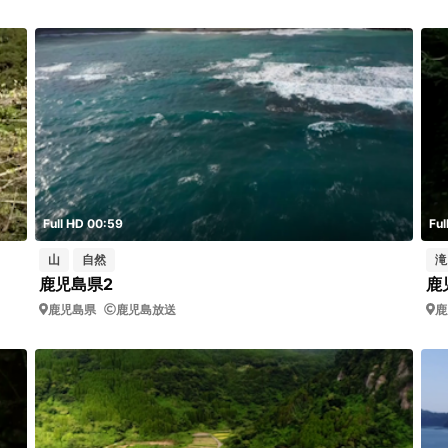
Full HD 00:59
Ful
山
自然
滝
鹿児島県2
鹿
鹿児島県
鹿児島放送
鹿