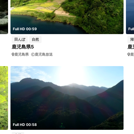
Full HD 00:59
Ful
田んぼ
自然
湖
鹿児島県5
鹿
鹿児島県
鹿児島放送
鹿
Full HD 00:58