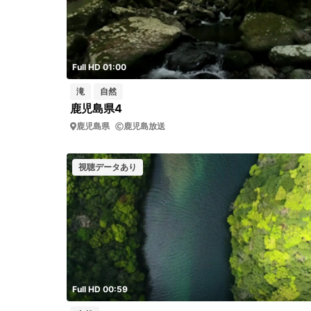
Full HD 01:00
滝
自然
鹿児島県4
鹿児島県
鹿児島放送
視聴データあり
Full HD 00:59