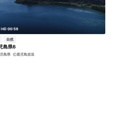
l HD 00:59
自然
児島県6
児島県
鹿児島放送