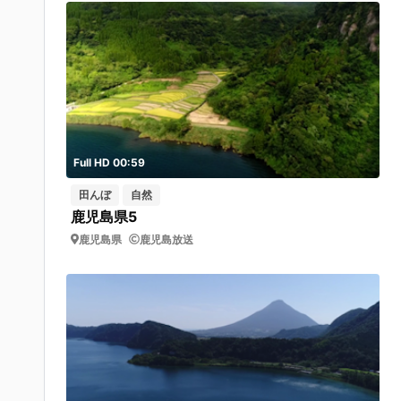
Full HD 00:59
田んぼ
自然
鹿児島県5
鹿児島県
鹿児島放送