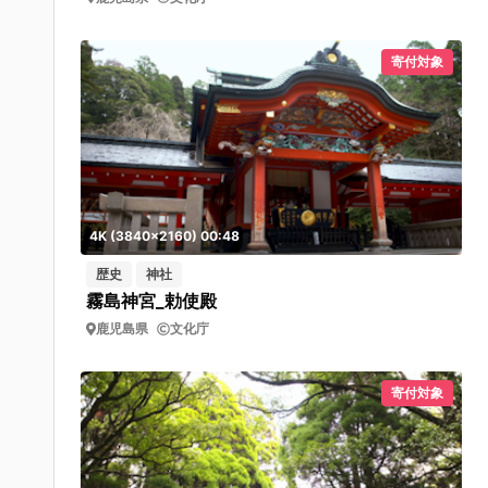
寄付対象
4K (3840x2160) 00:48
歴史
神社
霧島神宮_勅使殿
鹿児島県
文化庁
寄付対象