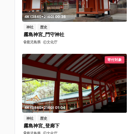
4K (3840x2160) 00:36
神社
歴史
霧島神宮_門守神社
鹿児島県
文化庁
寄付対象
4K (3840x2160) 01:04
神社
歴史
霧島神宮_登廊下
鹿児島県
文化庁