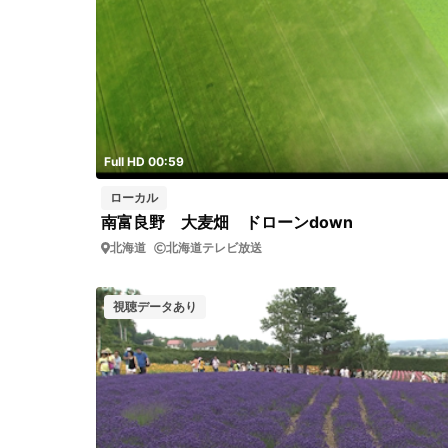
Full HD 00:59
ローカル
南富良野 大麦畑 ドローンdown
北海道
北海道テレビ放送
視聴データあり