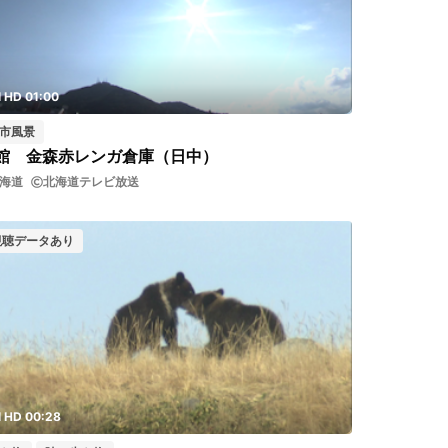
l HD 01:00
市風景
館 金森赤レンガ倉庫（日中）
海道
北海道テレビ放送
視聴データあり
l HD 00:28