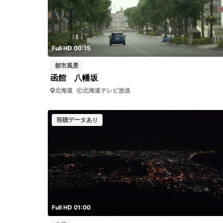
Full HD 00:15
都市風景
函館 八幡坂
北海道
北海道テレビ放送
視聴データあり
Full HD 01:00