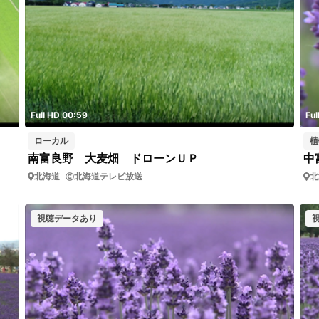
Full HD 00:59
Ful
ローカル
植
南富良野 大麦畑 ドローンＵＰ
中
北海道
北海道テレビ放送
北
視聴データあり