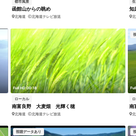
都市風景
生
函館山からの眺め
知
北海道
北海道テレビ放送
北
Full HD 00:18
Ful
ローカル
ロ
南富良野 大麦畑 光輝く穂
南
北海道
北海道テレビ放送
北
視聴データあり