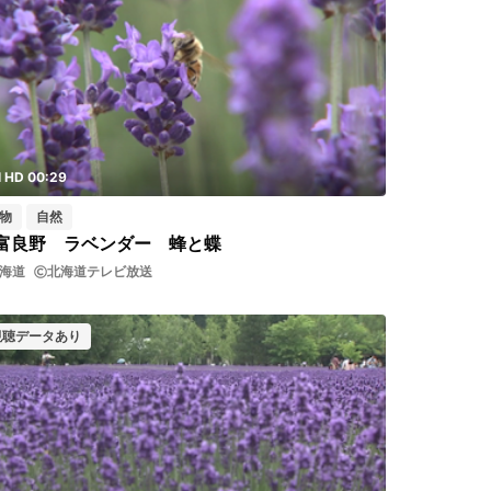
l HD 00:29
物
自然
富良野 ラベンダー 蜂と蝶
海道
北海道テレビ放送
視聴データあり