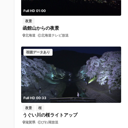
Full HD 01:00
夜景
函館山からの夜景
北海道
北海道テレビ放送
視聴データあり
Full HD 00:33
夜景
桜
うぐい川の桜ライトアップ
滋賀県
びわ湖放送