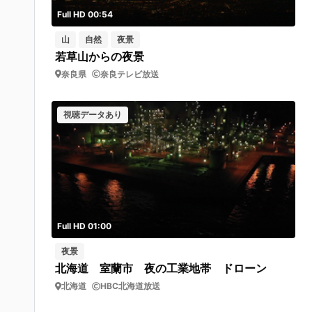
Full HD 00:54
山
自然
夜景
若草山からの夜景
奈良県
奈良テレビ放送
視聴データあり
Full HD 01:00
夜景
北海道 室蘭市 夜の工業地帯 ドローン
北海道
HBC北海道放送