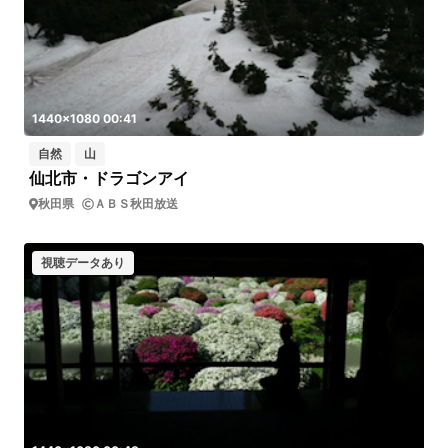
1440x1080 00:41
自然
山
仙北市・ドラゴンアイ
秋田県
ＡＢＳ秋田放送
視聴データあり