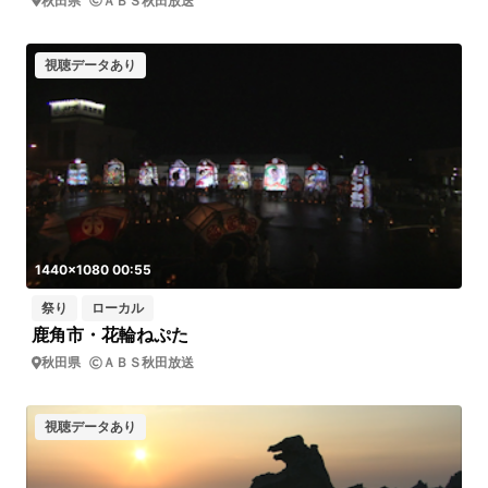
秋田県
ＡＢＳ秋田放送
視聴データあり
1440x1080 00:55
祭り
ローカル
鹿角市・花輪ねぷた
秋田県
ＡＢＳ秋田放送
視聴データあり