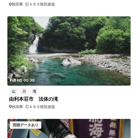
秋田県
ＡＢＳ秋田放送
Full HD 00:30
山
川
滝
由利本荘市 法体の滝
秋田県
ＡＢＳ秋田放送
視聴データあり