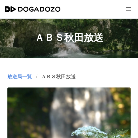
ＡＢＳ秋田放送
放送局一覧
ＡＢＳ秋田放送