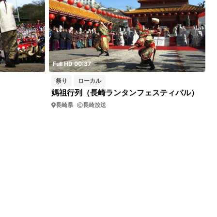
Full HD 00:37
祭り
ローカル
媽祖行列（長崎ランタンフェスティバル）
長崎県
長崎放送