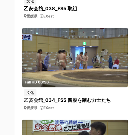
文化
乙亥会館_038_FS5 取組
愛媛県
EXest
Full HD 00:56
文化
乙亥会館_034_FS5 四股を踏む力士たち
愛媛県
EXest