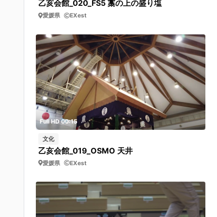
乙亥会館_020_FS5 藁の上の盛り塩
愛媛県
EXest
Full HD 00:15
文化
乙亥会館_019_OSMO 天井
愛媛県
EXest