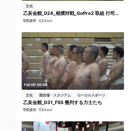
文化
乙亥会館_024_相撲対戦_GoPro2 取組 行司目線
愛媛県
EXest
Full HD 00:08
文化
競技場・スタジアム
ローカルスポーツ
乙亥会館_031_FS5 整列する力士たち
愛媛県
EXest