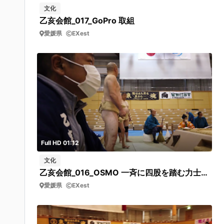
文化
乙亥会館_017_GoPro 取組
愛媛県
EXest
Full HD 01:12
文化
乙亥会館_016_OSMO 一斉に四股を踏む力士たち（大人編）
愛媛県
EXest