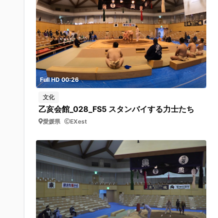
Full HD 00:26
文化
乙亥会館_028_FS5 スタンバイする力士たち
愛媛県
EXest