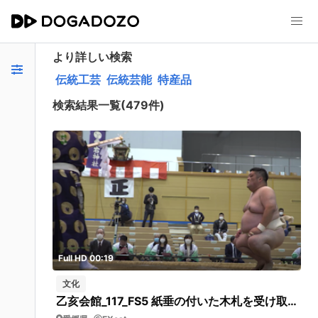
より詳しい検索
伝統工芸
伝統芸能
特産品
検索結果一覧(479件)
Full HD 00:19
文化
乙亥会館_117_FS5 紙垂の付いた木札を受け取る力士