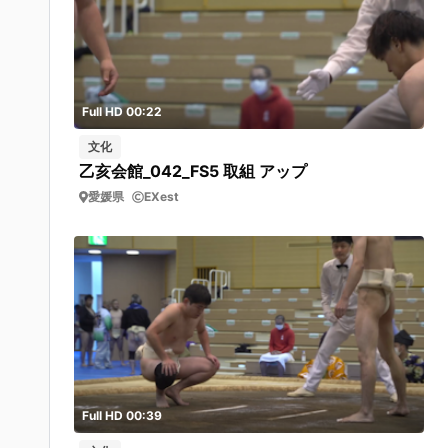
Full HD 00:22
文化
乙亥会館_042_FS5 取組 アップ
愛媛県
EXest
Full HD 00:39