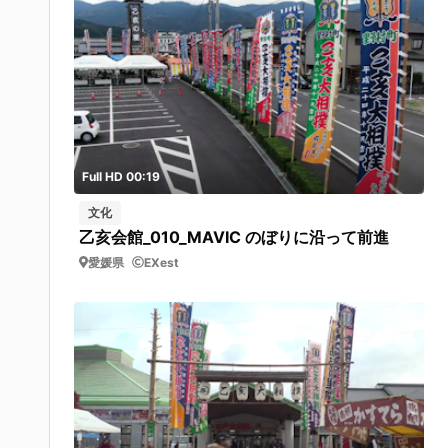
Full HD 00:19
文化
乙亥会館_010_MAVIC のぼりに沿って前進
愛媛県
EXest