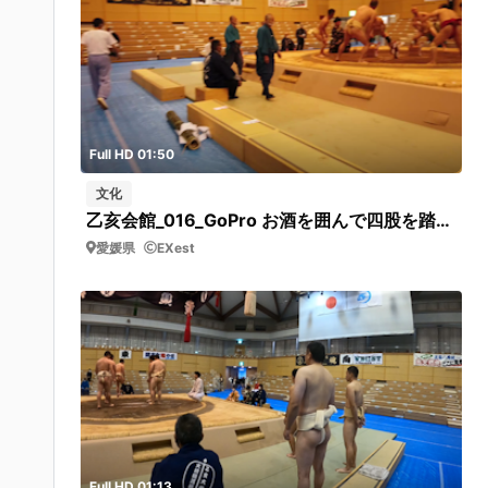
Full HD 01:50
文化
乙亥会館_016_GoPro お酒を囲んで四股を踏む力士たち
愛媛県
EXest
Full HD 01:13