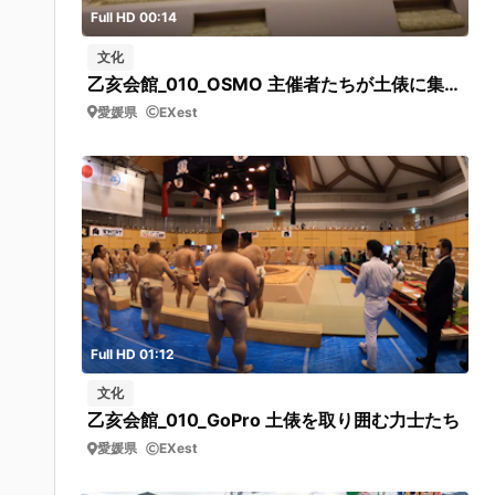
Full HD 00:14
文化
乙亥会館_010_OSMO 主催者たちが土俵に集まる
愛媛県
EXest
Full HD 01:12
文化
乙亥会館_010_GoPro 土俵を取り囲む力士たち
愛媛県
EXest