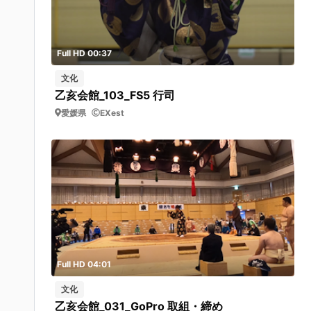
Full HD 00:37
文化
乙亥会館_103_FS5 行司
愛媛県
EXest
Full HD 04:01
文化
乙亥会館_031_GoPro 取組・締め