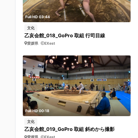
Full HD 03:44
文化
乙亥会館_018_GoPro 取組 行司目線
愛媛県
EXest
Full HD 00:18
文化
乙亥会館_019_GoPro 取組 斜めから撮影
愛媛県
EXest