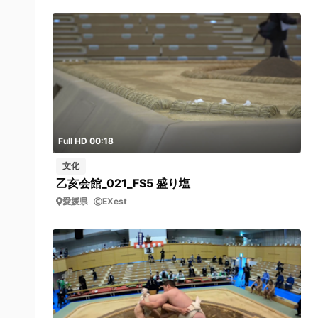
Full HD 00:18
文化
乙亥会館_021_FS5 盛り塩
愛媛県
EXest