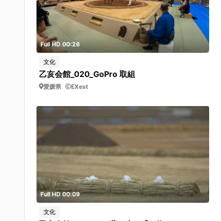
Full HD 00:26
文化
乙亥会館_020_GoPro 取組
愛媛県
EXest
Full HD 00:09
文化