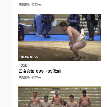
愛媛県
EXest
Full HD 01:00
文化
乙亥会館_089_FS5 取組
愛媛県
EXest