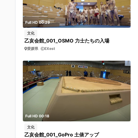
Full HD 00:29
文化
乙亥会館_001_OSMO 力士たちの入場
愛媛県
EXest
Full HD 00:18
文化
乙亥会館_001_GoPro 土俵アップ