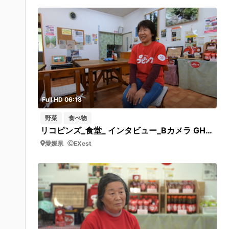
Full HD 06:18
野菜
食べ物
リコピンズ_食堂_ インタビュー_Bカメラ GH010154 冨城さんインタビュー
愛媛県
EXest