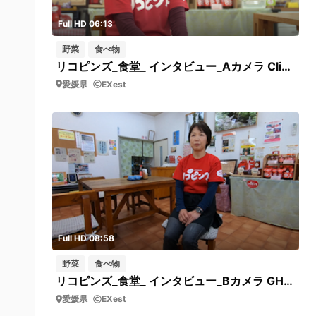
Full HD 06:13
野菜
食べ物
リコピンズ_食堂_ インタビュー_Aカメラ Clip0168 冨城さんインタビュー
愛媛県
EXest
Full HD 08:58
野菜
食べ物
リコピンズ_食堂_ インタビュー_Bカメラ GH010156 水口さんインタビュー
愛媛県
EXest