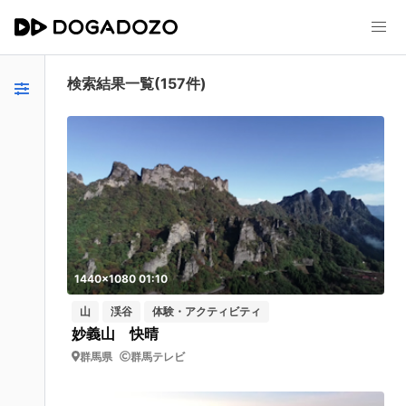
検索結果一覧(157件)
1440x1080 01:10
山
渓谷
体験・アクティビティ
妙義山 快晴
群馬県
群馬テレビ