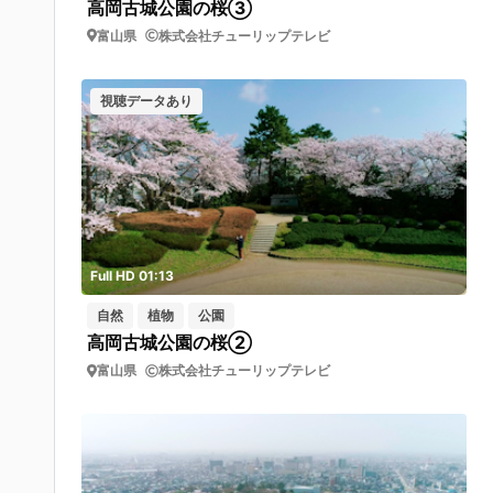
高岡古城公園の桜③
富山県
株式会社チューリップテレビ
視聴データあり
Full HD 01:13
自然
植物
公園
高岡古城公園の桜②
富山県
株式会社チューリップテレビ