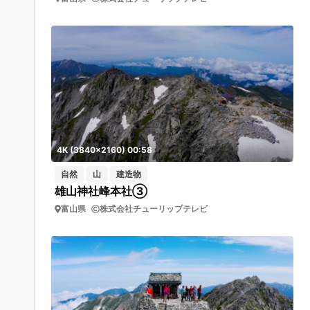
4K (3840x2160) 00:58
自然
山
建造物
雄山神社峰本社③
富山県
株式会社チューリップテレビ