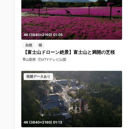
4K (3840x2160) 01:05
自然
桜
【富士山ドローン絶景】富士山と満開の芝桜
山梨県
UTYテレビ山梨
視聴データあり
4K (3840x2160) 01:13