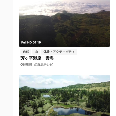
Full HD 01:19
自然
山
体験・アクティビティ
芳ヶ平湿原 雲海
群馬県
群馬テレビ