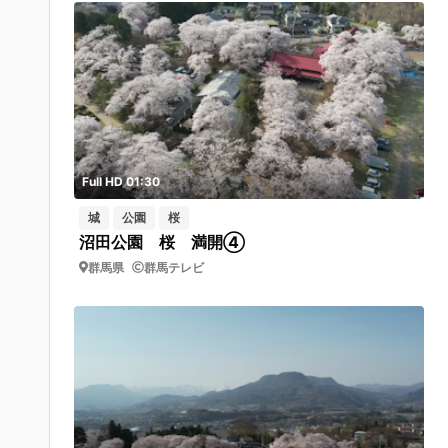
Full HD 01:30
城
公園
桜
沼田公園 桜 満開④
群馬県
群馬テレビ