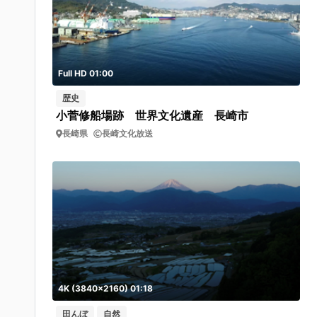
Full HD 01:00
歴史
小菅修船場跡 世界文化遺産 長崎市
長崎県
長崎文化放送
4K (3840x2160) 01:18
田んぼ
自然