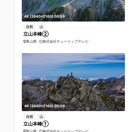
4K (3840x2160) 00:59
自然
山
立山本峰②
富山県
株式会社チューリップテレビ
4K (3840x2160) 00:59
自然
山
立山本峰①
富山県
株式会社チューリップテレビ