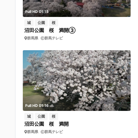
Full HD 01:15
城
公園
桜
沼田公園 桜 満開③
群馬県
群馬テレビ
Full HD 01:16
城
公園
桜
沼田公園 桜 満開
群馬県
群馬テレビ