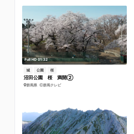
Full HD 01:32
城
公園
桜
沼田公園 桜 満開②
群馬県
群馬テレビ