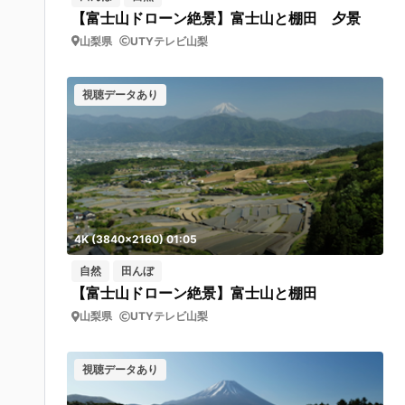
【富士山ドローン絶景】富士山と棚田 夕景
山梨県
UTYテレビ山梨
視聴データあり
4K (3840x2160) 01:05
自然
田んぼ
【富士山ドローン絶景】富士山と棚田
山梨県
UTYテレビ山梨
視聴データあり