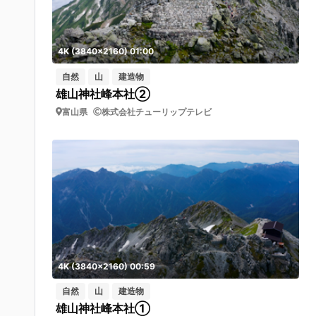
4K (3840x2160) 01:00
自然
山
建造物
雄山神社峰本社②
富山県
株式会社チューリップテレビ
4K (3840x2160) 00:59
自然
山
建造物
雄山神社峰本社①