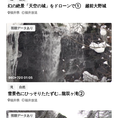
幻の絶景「天空の城」をドローンで① 越前大野城
福井県
福井放送
視聴データあり
960x720 01:05
滝
自然
雪景色にひっそりたたずむ…龍双ヶ滝②
福井県
福井放送
視聴データあり