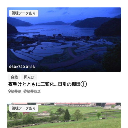
視聴データあり
960x720 01:16
自然
田んぼ
夜明けとともに三変化…日引の棚田①
福井県
福井放送
視聴データあり