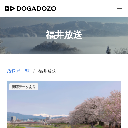
福井放送
放送局一覧
福井放送
視聴データあり