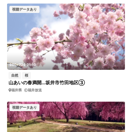
視聴データあり
960x720 01:10
自然
桜
山あいの春満開…坂井市竹田地区③
福井県
福井放送
視聴データあり