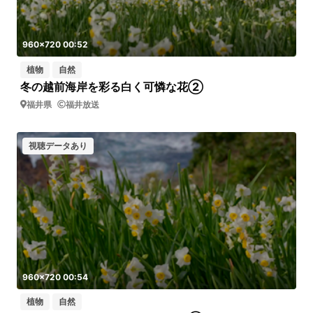
960x720 00:52
植物
自然
冬の越前海岸を彩る白く可憐な花②
福井県
福井放送
視聴データあり
960x720 00:54
植物
自然