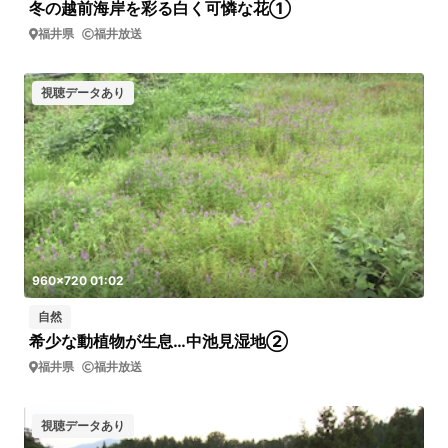
冬の越前海岸を彩る白く可憐な花①
福井県
福井放送
視聴データあり
960x720 01:02
自然
希少な動植物が生息…中池見湿地②
福井県
福井放送
視聴データあり