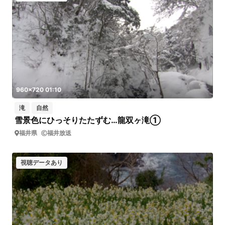
960x720 01:10
滝
自然
雪景色にひっそりたたずむ…龍双ヶ滝①
福井県
福井放送
視聴データあり