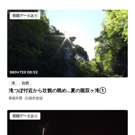
視聴データあり
960x720 00:52
滝
自然
滝つぼ付近から壮観の眺め…夏の龍双ヶ滝①
福井県
福井放送
視聴データあり