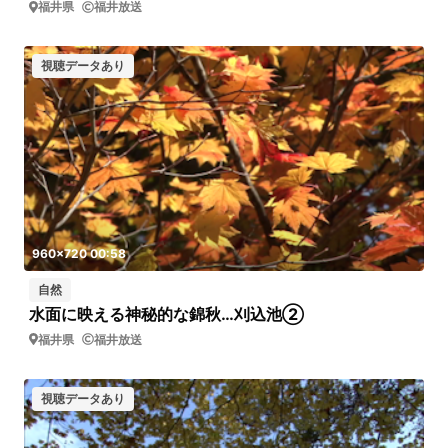
福井県
福井放送
視聴データあり
960x720 00:58
自然
水面に映える神秘的な錦秋…刈込池②
福井県
福井放送
視聴データあり