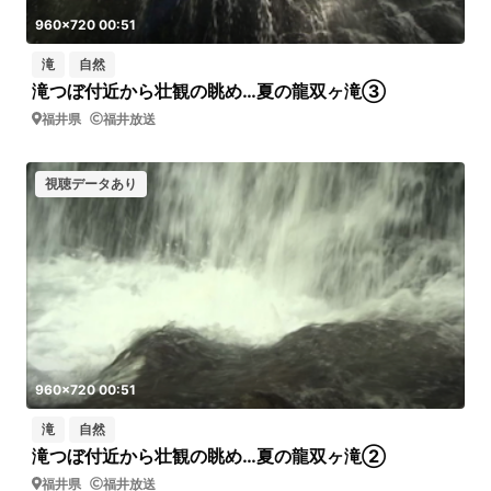
960x720 00:51
滝
自然
滝つぼ付近から壮観の眺め…夏の龍双ヶ滝③
福井県
福井放送
視聴データあり
960x720 00:51
滝
自然
滝つぼ付近から壮観の眺め…夏の龍双ヶ滝②
福井県
福井放送